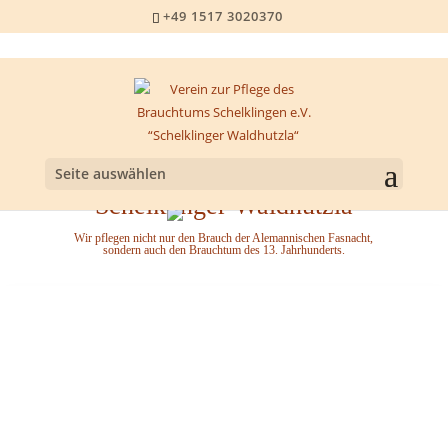
+49 1517 3020370
Willkommen beim Verein zur
Pflege des Brauchtums
Seite auswählen
Schelklingen e.V.
“Schelklinger Waldhutzla“
Wir pflegen nicht nur den Brauch der Alemannischen Fasnacht,
sondern auch den Brauchtum des 13. Jahrhunderts.