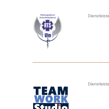
Dienstleist
Dienstleist