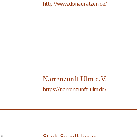
http://www.donauratzen.de/
Narrenzunft Ulm e.V.
https://narrenzunft-ulm.de/
Stadt Schelklingen
dt