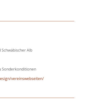
 Schwäbischer Alb
u Sonderkonditionen
design/vereinswebseiten/