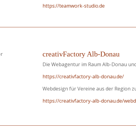
https://teamwork-studio.de
creativFactory Alb-Donau
er
Die Webagentur im Raum Alb-Donau und
https://creativfactory-alb-donau.de/
Webdesign für Vereine aus der Region z
https://creativfactory-alb-donau.de/web