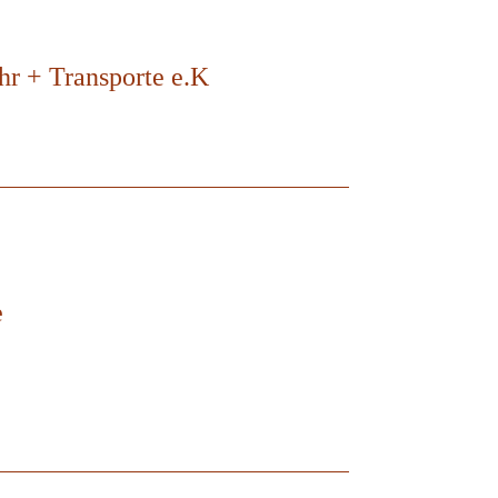
r + Transporte e.K
e