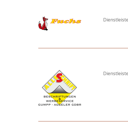
Dienstleist
Dienstleist