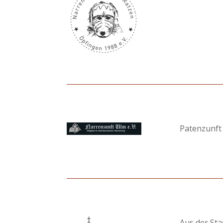
Patenzunft
Aus der Sta