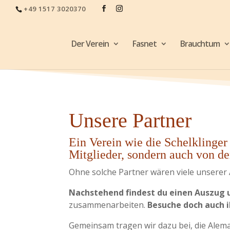
+49 1517 3020370
Der Verein
Fasnet
Brauchtum
Unsere Partner
Ein Verein wie die Schelklinge
Mitglieder, sondern auch von der
Ohne solche Partner wären viele unserer 
Nachstehend findest du einen Auszug 
zusammenarbeiten.
Besuche doch auch i
Gemeinsam tragen wir dazu bei, die Alema