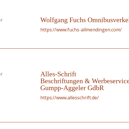
Wolfgang Fuchs Omnibusverkeh
er
https://www.fuchs-allmendingen.com/
Alles-Schrift
er
Beschriftungen & Werbeservic
Gumpp-Aggeler GdbR
https://www.allesschrift.de/