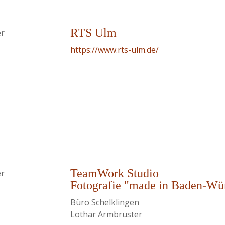
RTS Ulm
er
https://www.rts-ulm.de/
TeamWork Studio
er
Fotografie "made in Baden-Wü
Büro Schelklingen
Lothar Armbruster